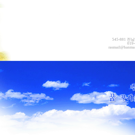
545-881 전
019
rasmail@hanmai