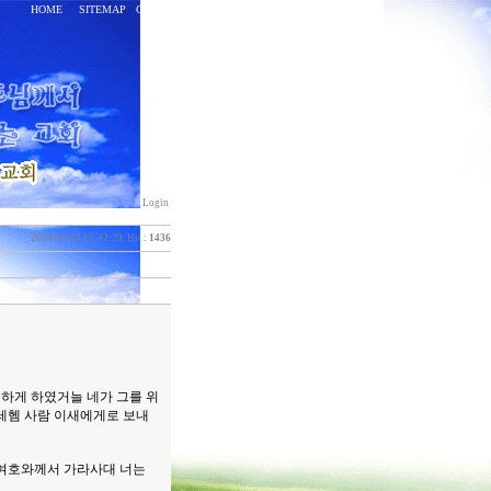
HOME
SITEMAP
CONTACT
Login
2004-04-22 11:42:29, Hit :
1436
못하게 하였거늘 네가 그를 위
레헴 사람 이새에게로 보내
 여호와께서 가라사대 너는