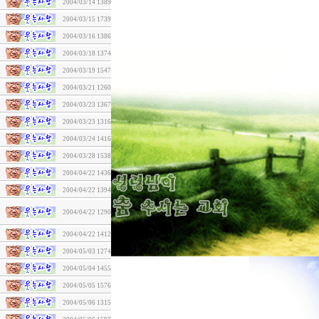
2004/03/14
1389
2004/03/15
1739
2004/03/16
1386
2004/03/18
1374
2004/03/19
1547
2004/03/21
1260
2004/03/23
1367
2004/03/23
1316
2004/03/24
1416
2004/03/28
1538
2004/04/22
1436
2004/04/22
1394
2004/04/22
1290
2004/04/22
1412
2004/05/03
1274
2004/05/04
1455
2004/05/05
1576
2004/05/06
1315