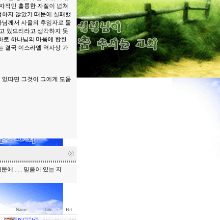
도자적인 훌륭한 자질이 넘쳐
정하지 않았기 때문에 실패했
나님께서 사울의 후임자로 물
지고 있으리라고 생각하지 못
바로 하나님의 마음에 합한
는 결국 이스라엘 역사상 가
이 있따면 그것이 그에게 도움
ⓧ
..... 믿음이 있는 지
Name
Date
Hit