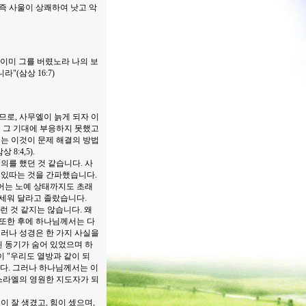
탄즉 사울이 상쾌하여 낫고 악
 이미 그를 버렸노라 나의 보
(삼상 16:7)
로, 사무엘이 늙게 되자 이
 그 기대에 부응하지 못했고
는 이것이 문제 해결의 방법
:4,5).
를 했던 것 같습니다. 사
 있따는 것을 간파했습니다.
지어는 노예 상태까지도 초래
 세워 달라고 졸랐습니다.
 것 같지는 않습니다. 왜
 또한 후에 하나님께서는 다
러나 성경은 한 가지 사실을
 동기가 숨어 있었으며 하
 "우리도 열방과 같이 되
니다. 그러나 하나님께서는 이
스라엘의 영원한 지도자가 되
 잘 생겼고, 힘이 셌으며,