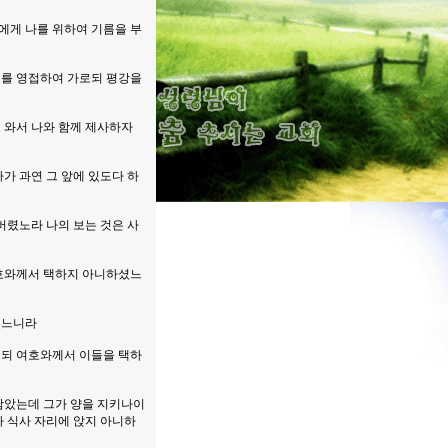
자에게 나를 위하여 기름을 부
그를 영접하여 가로되 평강을
 와서 나와 함께 제사하자
가 과연 그 앞에 있도다 하
버렸노라 나의 보는 것은 사
여호와께서 택하지 아니하셨느
셨느니라
이르되 여호와께서 이들을 택하
 남았는데 그가 양을 지키나이
 식사 자리에 앉지 아니하