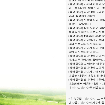
한 것이 네 수치와 네 어미의 
(삼상 20:31) 이새의 아들
어 그를 내게로 끌어 오라 그
(삼상 20:32) 요나단이 
이까 삼상19:4, 시82:4
(삼상 20:33) 사울이 요
줄 알고 삼상18:11
(삼상 20:34) 심히 노하여
을 욕되게 하였으므로 다윗
(삼상 20:35) ○아침에 요
(삼상 20:36) 아이에게 이
그의 위로 지나치게 쏘니라
(삼상 20:37) 아이가 요나
쪽에 있지 아니하냐 하고
(삼상 20:38) 요나단이 아
가지고 주인에게로 돌아왔
(삼상 20:39) 그 아이는 
(삼상 20:40) 요나단이 그
(삼상 20:41) 아이가 가매
이 울되 다윗이 더욱 심하더
(삼상 20:42) 요나단이 
여호와께서 영원히 나와 너 사
나 떠나고 요나단은 성읍으
* 암송구절 : "요나단이 그
까 사울이 요나단에게 단창을 