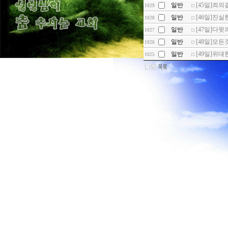
일반
[45일]죄의
1029
일반
[46일]진실
1028
일반
[47일]다윗
1027
일반
[48일]모든
1026
일반
[49일]위대
1025