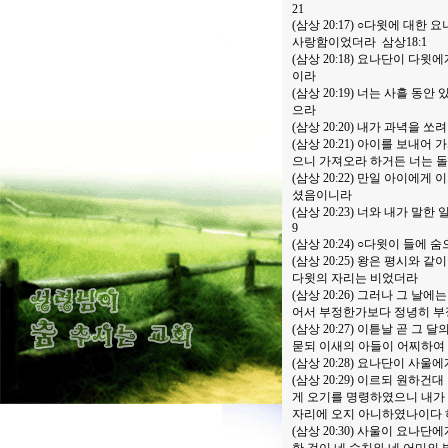
21
(삼상 20:17) ○다윗에 대
사랑함이었더라 삼상18:1
(삼상 20:18) 요나단이 다
이라
(삼상 20:19) 너는 사흘 
으라
(삼상 20:20) 내가 과녁을 
(삼상 20:21) 아이를 보내
으니 가져오라 하거든 너는 
(삼상 20:22) 만일 아이에
셨음이니라
(삼상 20:23) 너와 내가 
9
(삼상 20:24) ○다윗이 들
(삼상 20:25) 왕은 평시와
다윗의 자리는 비었더라
(삼상 20:26) 그러나 그 
어서 부정한가보다 정녕히 부정
(삼상 20:27) 이튿날 곧 
묻되 이새의 아들이 어찌하여
(삼상 20:28) 요나단이 사
(삼상 20:29) 이르되 원하
게 오기를 명령하였으니 내가 
자리에 오지 아니하였나이다
(삼상 20:30) 사울이 요나