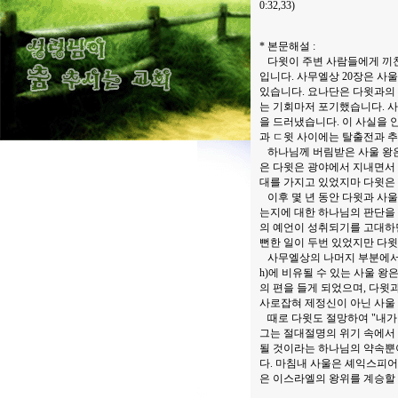
0:32,33)
* 본문해설 :
다윗이 주변 사람들에게 끼친
입니다. 사무엘상 20장은 사
있습니다. 요나단은 다윗과의 
는 기회마저 포기했습니다. 사
을 드러냈습니다. 이 사실을 
과 ㄷ윗 사이에는 탈출전과 
하나님께 버림받은 사울 왕은
은 다윗은 광야에서 지내면서
대를 가지고 있었지마 다윗은
이후 몇 년 동안 다윗과 사울
는지에 대한 하나님의 판단을
의 예언이 성취되기를 고대하
뻔한 일이 두번 있었지만 다윗
사무엘상의 나머지 부분에서는 
h)에 비유될 수 있는 사울 
의 편을 들게 되었으며, 다윗
사로잡혀 제정신이 아닌 사울
때로 다윗도 절망하여 "내가 
그는 절대절명의 위기 속에서 
될 것이라는 하나님의 약속뿐
다. 마침내 사울은 셰익스피
은 이스라엘의 왕위를 계승할 