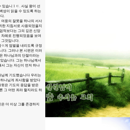
 있습니ㅏㄷ. 사실 왕이 선
백성이 읽을 수 있도록 하는
다.
 여웅의 잘못을 하나의 서사
 위한 지침서로 사용되었을지
 업적보다는 그의 깊은 신앙
은 차례로 진행되었음을 보여
로 그것입니다.
람ㅇ게 엄벌을 내리도록 규정
니다. 그러나 본 시편은 이러
것은 하나님과의 단절이라는
알았습니다. 그는 하나님께서
래서 그는 자신이 먼저 하나
하나님께 기도했습니다 우리는
가 하나님게 죄사함을 받았다
 다윗은 기도의 응답을 받은
론 그 어떤 죄라 할지라도 하
신은 더 이상 그를 존경하지