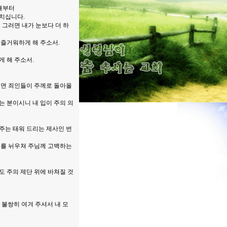
 때부터
르치십니다.
 그러면 내가 눈보다 더 하
 즐거워하게 해 주소서.
게 해 주소서.
되면 죄인들이 주께로 돌아올
는 분이시니 내 입이 주의 의
주는 태워 드리는 제사인 번
죄를 뉘우쳐 주님께 고백하는
도 주의 제단 위에 바쳐질 것
 불쌍히 여겨 주셔서 내 모