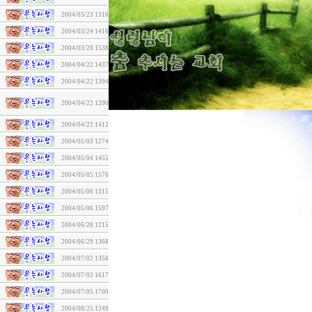
2004/03/23
1316
2004/03/24
1416
2004/03/28
1538
2004/04/22
1437
2004/04/22
1394
2004/04/22
1290
2004/04/22
1412
2004/05/03
1274
2004/05/04
1455
2004/05/05
1576
2004/05/06
1315
2004/05/06
1597
2004/06/28
1215
2004/06/29
1368
2004/07/02
1358
2004/07/03
1617
2004/07/05
1700
2004/08/25
1249