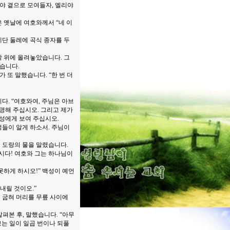
리야 곁으로 모여들자, 엘리야
 옛날에 여호와께서 “네 이
제단 둘레에 곡식 종자를 두
작 위에 올려놓았습니다. 그
했습니다.
 또 말했습니다. “한 번 더
다. “여호와여, 주님은 아브
명해 주십시오. 그리고 제가
성에게 보여 주십시오.
성들이 알게 하소서. 주님이
 도랑의 물을 말렸습니다.
이시다! 여호와 그는 하나님이
못하게 하시오!” 백성이 예언
내릴 것이오.”
 굽혀 머리를 무릎 사이에
살펴본 후, 말했습니다. “아무
보는 일이 일곱 번이나 되풀