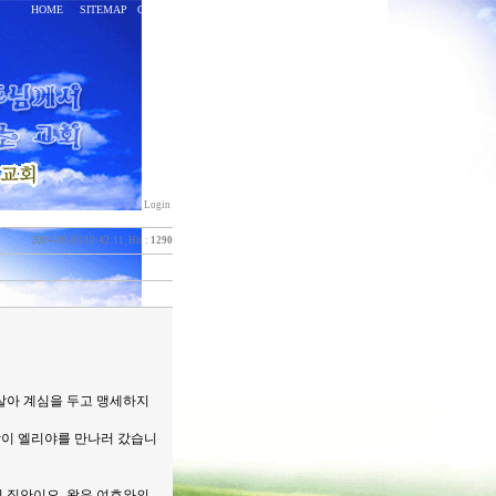
HOME
SITEMAP
CONTACT
Login
2004-09-03 10:42:11, Hit :
1290
 살아 계심을 두고 맹세하지
합이 엘리야를 만나러 갔습니
의 집안이오. 왕은 여호와의