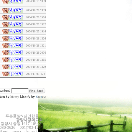
2004/10/19
1339
2004/10/20
1339
2004/10/20
1516
2004/10/22
1512
2004/10/23
1914
2004/10/26
1326
2004/10/26
1321
2004/10/29
2076
2004/10/29
1255
2004/10/29
1329
2004/11/03
824
skin by
lifesay
Modify by
d
ae
r
ew
푸른풀밭&쉴만한물가
광양사랑의교회
남 광양시 중동 1617-10번지
-686-3626 061)793-1294
l.net
www.smileman.info