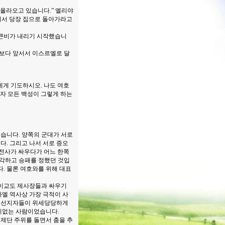
 올라오고 있습니다.” 엘리야
해서 당장 집으로 돌아가라고
 큰비가 내리기 시작했습니
왕보다 앞서서 이스르엘로 달
신에게 기도하시오. 나도 여호
자 모든 백성이 그렇게 하는
습니다. 양쪽의 군대가 서로
. 그리고 나서 서로 증오
 전사가 싸우다가 어느 한쪽
생각하고 승패를 정했던 것입
. 물론 여호와를 위해 대표
 이교도 제사장들과 싸우기
엘 역사상 가장 극적이 사
의 선지자들이 위세당당하게
지없는 사람이었습니다.
제단 주위를 돌면서 춤을 추