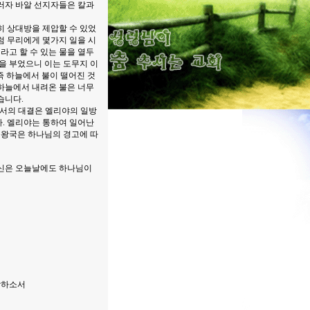
러자 바알 선지자들은 칼과
 상대방을 제압할 수 있었
럼 무리에게 몇가지 일을 시
라고 할 수 있는 물을 열두
을 부었으니 이는 도무지 이
즉 하늘에서 불이 떨어진 것
하늘에서 내려온 불은 너무
습니다.
에서의 대결은 엘리야의 일방
. 엘리야는 통하여 일어난
북왕국은 하나님의 경고에 따
당신은 오늘날에도 하나님이
락하소서