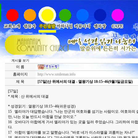
게시물 보기
이 름
홈페이지
http://www.smileman.info
제 목
[57일]산 위에서의 대결 - 열왕기상 18:15~46(9월3일금요일)
[57일]
* 제목 : 산 위에서의 대결
* 성경읽기 : 열왕기상 18:15~46(쉬운성경)
15 엘리야가 대답했습니다. “나는 만군의 여호와를 섬기는 사람이오. 여호와의
만, 나는 오늘 반드시 아합을 만날 것이오.”
16 오바댜가 아합에게 가서 엘리야가 있는 곳을 일러 주었습니다. 그리하여 아
다.
17 아합이 엘리야를 보고 말했습니다. “바로 네가 이스라엘을 괴롭히는 자냐?”
18 엘리야가 대답했습니다. “이스라엘을 괴롭히는 사람은 내가 아니라 왕과 왕