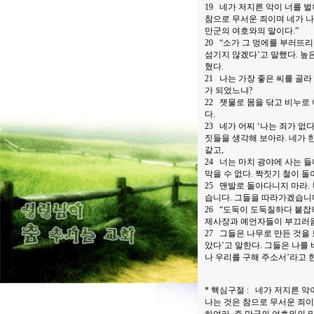
19 네가 저지른 악이 너를 
참으로 무서운 죄이며 네가 나
만군의 여호와의 말이다.”
20 “소가 그 멍에를 부러뜨
섬기지 않겠다’고 말했다. 높
혔다.
21 나는 가장 좋은 씨를 골
가 되었느냐?
22 잿물로 몸을 닦고 비누로 
다.
23 네가 어찌 ‘나는 죄가 없
짓들을 생각해 보아라. 네가 
같고,
24 너는 마치 광야에 사는 
막을 수 없다. 짝짓기 철이 
25 맨발로 돌아다니지 마라. 
습니다. 그들을 따라가겠습니다
26 “도둑이 도둑질하다 붙잡
제사장과 예언자들이 부끄러움
27 그들은 나무로 만든 것을 
았다’고 말한다. 그들은 나를 
나 우리를 구해 주소서’라고 
* 핵심구절 : 네가 저지른 악
나는 것은 참으로 무서운 죄이