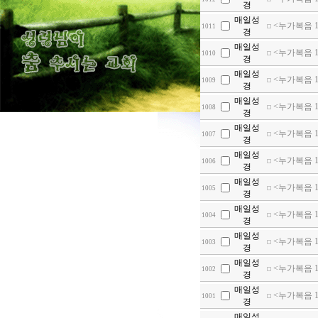
경
매일성
<누가복음 13
1011
경
매일성
<누가복음 14
1010
경
매일성
<누가복음 1
1009
경
매일성
<누가복음 1
1008
경
매일성
<누가복음 15
1007
경
매일성
<누가복음 15
1006
경
매일성
<누가복음 1
1005
경
매일성
<누가복음 19
1004
경
매일성
<누가복음 1
1003
경
매일성
<누가복음 1
1002
경
매일성
<누가복음 1
1001
경
매일성