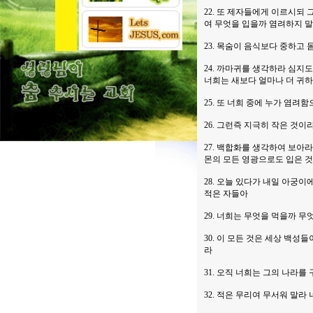
22. 또 제자들에게 이르시되
여 무엇을 입을까 염려하지 
23. 목숨이 음식보다 중하고
24. 까마귀를 생각하라 심지
너희는 새보다 얼마나 더 귀
25. 또 너희 중에 누가 염려함
26. 그런즉 지극히 작은 것
27. 백합화를 생각하여 보아
몬의 모든 영광으로도 입은 것
28. 오늘 있다가 내일 아궁
적은 자들아
29. 너희는 무엇을 먹을까 
30. 이 모든 것은 세상 백
라
31. 오직 너희는 그의 나라
32. 적은 무리여 무서워 말