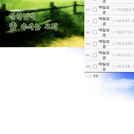
경
매일성
<야고보서 1
905
경
매일성
<아가 8:5
경
매일성
<아가 7:11
903
경
매일성
<아가 6:1
902
경
매일성
<아가 3:1 
901
경
매일성
<아가 2:8
900
경