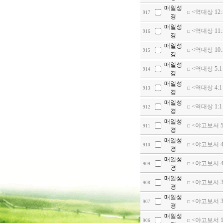
매일성
<역대상 12:
917
경
매일성
<역대상 11:
916
경
매일성
<역대상 10:
915
경
매일성
<역대상 5:1
914
경
매일성
<역대상 4:
913
경
매일성
<역대상 1:
912
경
매일성
<야고보서 5:
911
경
매일성
<야고보서 4
910
경
매일성
<야고보서 4
909
경
매일성
<야고보서 3:
908
경
매일성
<야고보서 3
907
경
매일성
<야고보서 1
906