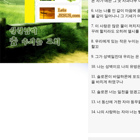
은 자가 애쓴 그 곳 사과나무
6. 너는 나를 인 같이 마음에
불 같이 일어나니 그 기세가 
7. 이 사랑은 많은 물이 꺼
꾸려 할지라도 오히려 멸시를
8. 우리에게 있는 작은 누이
할꼬
9. 그가 성벽일진대 우리는 
10. 나는 성벽이요 나의 유
11. 솔로몬이 바알하몬에 포
을 바치게 하였구나
12. 솔로몬 너는 일천을 얻
13. 너 동산에 거한 자야 동
14. 나의 사랑하는 자야 너